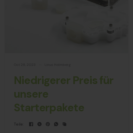
Oct 28, 2023
Linus Holmberg
Niedrigerer Preis für
unsere
Starterpakete
Teile: