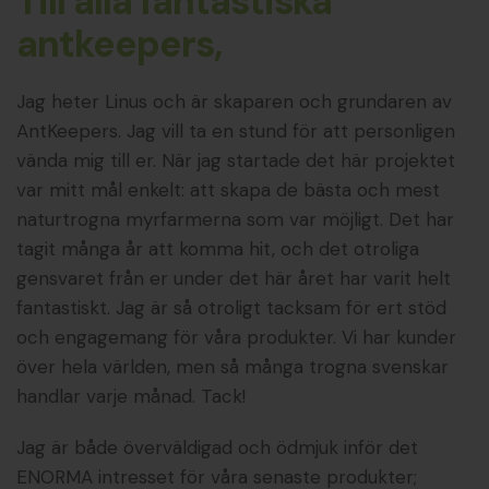
Till alla fantastiska
antkeepers,
Jag heter Linus och är skaparen och grundaren av
AntKeepers. Jag vill ta en stund för att personligen
vända mig till er. När jag startade det här projektet
var mitt mål enkelt: att skapa de bästa och mest
naturtrogna myrfarmerna som var möjligt. Det har
tagit många år att komma hit, och det otroliga
gensvaret från er under det här året har varit helt
fantastiskt. Jag är så otroligt tacksam för ert stöd
och engagemang för våra produkter. Vi har kunder
över hela världen, men så många trogna svenskar
handlar varje månad. Tack!
Jag är både överväldigad och ödmjuk inför det
ENORMA intresset för våra senaste produkter;