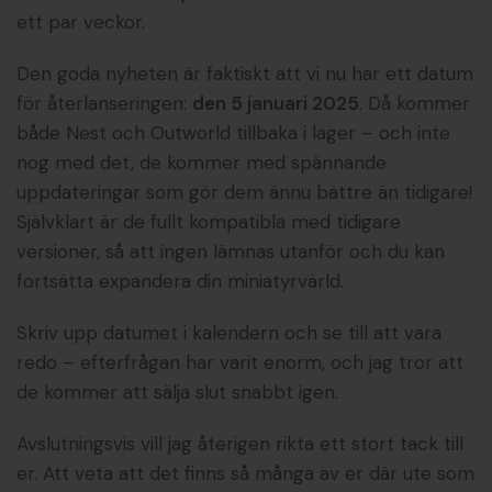
ett par veckor.
Den goda nyheten är faktiskt att vi nu har ett datum
för återlanseringen:
den 5 januari 2025
. Då kommer
både Nest och Outworld tillbaka i lager – och inte
nog med det, de kommer med spännande
uppdateringar som gör dem ännu bättre än tidigare!
Självklart är de fullt kompatibla med tidigare
versioner, så att ingen lämnas utanför och du kan
fortsätta expandera din miniatyrvärld.
Skriv upp datumet i kalendern och se till att vara
redo – efterfrågan har varit enorm, och jag tror att
de kommer att sälja slut snabbt igen.
Avslutningsvis vill jag återigen rikta ett stort tack till
er. Att veta att det finns så många av er där ute som